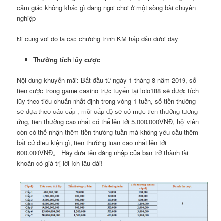
cảm giác không khác gì đang ngồi chơi ở một sòng bài chuyên
nghiệp
Đi cùng với đó là các chương trình KM hấp dẫn dưới đây
Thưởng tích lũy cược
Nội dung khuyến mãi: Bắt đầu từ ngày 1 tháng 8 năm 2019, số
tiền cược trong game casino trực tuyến tại loto188 sẽ được tích
lũy theo tiêu chuẩn nhất định trong vòng 1 tuần, số tiền thưởng
sẽ dựa theo các cấp , mỗi cấp độ sẽ có mực tiền thưởng tương
ứng, tiền thường cao nhất có thể lên tới 5.000.000VNĐ, hội viên
còn có thể nhận thêm tiền thưởng tuần mà không yêu cầu thêm
bất cứ điều kiện gì, tiền thường tuần cao nhất lên tới
600.000VNĐ。 Hãy đưa tên đăng nhập của bạn trở thành tài
khoản có giá trị lời ích lâu dài!