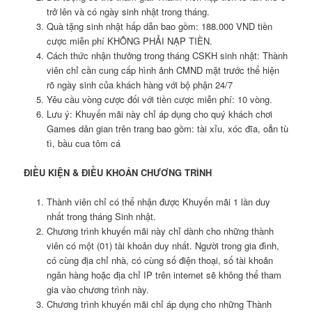
trở lên và có ngày sinh nhật trong tháng.
Quà tặng sinh nhật hấp dẫn bao gồm: 188.000 VND tiền
cược miễn phí KHÔNG PHẢI NẠP TIỀN.
Cách thức nhận thưởng trong tháng CSKH sinh nhật: Thành
viên chỉ cần cung cấp hình ảnh CMND mặt trước thể hiện
rõ ngày sinh của khách hàng với bộ phận 24/7
Yêu cầu vòng cược đối với tiền cược miễn phí: 10 vòng.
Lưu ý: Khuyến mãi này chỉ áp dụng cho quý khách chơi
Games dân gian trên trang bao gồm: tài xỉu, xóc đĩa, oẳn tù
tì, bầu cua tôm cá
ĐIỀU KIỆN & ĐIỀU KHOẢN CHƯƠNG TRÌNH
Thành viên chỉ có thể nhận được Khuyến mãi 1 lần duy
nhất trong tháng Sinh nhật.
Chương trình khuyến mãi này chỉ dành cho những thành
viên có một (01) tài khoản duy nhất. Người trong gia đình,
có cùng địa chỉ nhà, có cùng số điện thoại, số tài khoản
ngân hàng hoặc địa chỉ IP trên internet sẽ không thể tham
gia vào chương trình này.
Chương trình khuyến mãi chỉ áp dụng cho những Thành