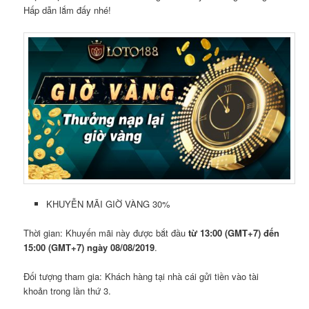
Hấp dẫn lắm đấy nhé!
KHUYỄN MÃI GIỜ VÀNG 30%
Thời gian: Khuyến mãi này được bắt đầu
từ 13:00 (GMT+7) đến
15:00 (GMT+7) ngày 08/08/2019
.
Đối tượng tham gia: Khách hàng tại nhà cái gửi tiền vào tài
khoản trong lần thứ 3.