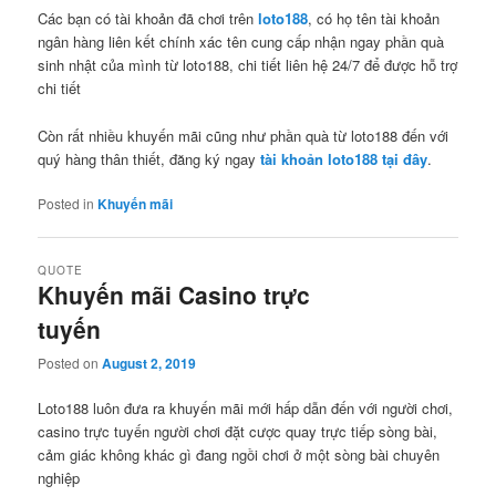
Các bạn có tài khoản đã chơi trên
loto188
, có họ tên tài khoản
ngân hàng liên kết chính xác tên cung cấp nhận ngay phần quà
sinh nhật của mình từ loto188, chi tiết liên hệ 24/7 để được hỗ trợ
chi tiết
Còn rất nhiều khuyến mãi cũng như phần quà từ loto188 đến với
quý hàng thân thiết, đăng ký ngay
tài khoản loto188 tại đây
.
Posted in
Khuyến mãi
QUOTE
Khuyến mãi Casino trực
tuyến
Posted on
August 2, 2019
Loto188 luôn đưa ra khuyến mãi mới hấp dẫn đến với người chơi,
casino trực tuyến người chơi đặt cược quay trực tiếp sòng bài,
cảm giác không khác gì đang ngồi chơi ở một sòng bài chuyên
nghiệp