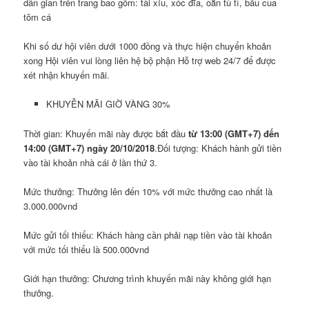
dân gian trên trang bao gồm: tài xỉu, xóc đĩa, oẳn tù tì, bầu cua
tôm cá
Khi số dư hội viên dưới 1000 đồng và thực hiện chuyển khoản
xong Hội viên vui lòng liên hệ bộ phận Hỗ trợ web 24/7 để được
xét nhận khuyến mãi.
KHUYỄN MÃI GIỜ VÀNG 30%
Thời gian: Khuyến mãi này được bắt đầu
từ 13:00 (GMT+7) đến
14:00 (GMT+7) ngày 20/10/2018
.Đối tượng: Khách hành gửi tiền
vào tài khoản nhà cái ở lần thứ 3.
Mức thưởng: Thưởng lên đến 10% với mức thưởng cao nhất là
3.000.000vnd
Mức gửi tối thiểu: Khách hàng cần phải nạp tiền vào tài khoản
với mức tối thiểu là 500.000vnd
Giới hạn thưởng: Chương trình khuyến mãi này không giới hạn
thưởng.