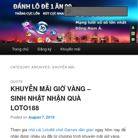
Sear
Loto188
Main
Trang chủ
Đăng ký
Khuyến mãi
Skip
Skip
menu
to
to
CATEGORY ARCHIVES:
KHUYẾN MÃI
primary
secondary
QUOTE
KHUYỄN MÃI GIỜ VÀNG –
content
content
SINH NHẬT NHẬN QUÀ
LOTO188
Posted on
August 7, 2019
Tham gia
nhà cái Loto88 chơi Games dân gian
ngay hôm nay để
nhận được nhiều ưu đãi từ chương trình khuyến mãi giờ vàng.