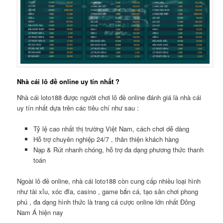
Nhà cái lô đề online uy tín nhất ?
Nhà cái loto188 được người chơi lô đề online đánh giá là nhà cái
uy tín nhất dựa trên các tiêu chí như sau :
Tỷ lệ cao nhất thị trường Việt Nam, cách chơi dễ dàng
Hỗ trợ chuyên nghiệp 24/7 , thân thiện khách hàng
Nạp & Rút nhanh chóng, hỗ trợ đa dạng phương thức thanh
toán
Ngoài lô đề online, nhà cái loto188 còn cung cấp nhiều loại hình
như tài xỉu, xóc đĩa, casino , game bắn cá, tạo sân chơi phong
phú , đa dạng hình thức là trang cá cược online lớn nhất Đông
Nam Á hiện nay