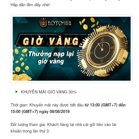
Hấp dẫn lắm đấy nhé!
KHUYỄN MÃI GIỜ VÀNG 30%
Thời gian: Khuyến mãi này được bắt đầu
từ 13:00 (GMT+7) đến
15:00 (GMT+7) ngày 08/08/2019
.
Đối tượng tham gia: Khách hàng tại nhà cái gửi tiền vào tài
khoản trong lần thứ 3.