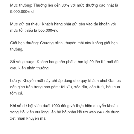
Mức thưởng: Thưởng lên đến 30% với mức thưởng cao nhất là
5.000.000vnd
Mức gửi tối thiểu: Khách hàng phải gửi tiền vào tài khoản với
mức tối thiểu là 500.000vnd
Giới hạn thưởng: Chương trình khuyến mãi này không giới hạn
thưởng.
Số vòng cược: Khách hàng cần phải cược lại 20 lần thì mới đủ
điều kiện nhận thưởng.
Lưu ý: Khuyến mãi này chỉ áp dụng cho quý khách chơi Games
dân gian trên trang bao gồm: tài xỉu, xóc đĩa, oẳn tù tì, bầu cua
tôm cá.
Khi số dư hội viên dưới 1000 đồng và thực hiện chuyển khoản
xong Hội viên vui lòng liên hệ bộ phận Hỗ trợ web 24/7 để được
xét nhận khuyến mãi.