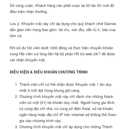
Số vòng cược: Khách hàng cần phải cược lại 20 lần thì mới đủ
điều kiện nhận thưởng.
Lưu ý: Khuyến mãi này chỉ áp dụng cho quý khách chơi Games
dân gian trên trang bao gồm: tài xỉu, xóc đĩa, oẳn tù tì, bầu cua
tôm cá
Khi số dư hội viên dưới 1000 đồng và thực hiện chuyển khoản
xong Hội viên vui lòng liên hệ bộ phận Hỗ trợ web 24/7 để được
xét nhận khuyến mãi.
ĐIỀU KIỆN & ĐIỀU KHOẢN CHƯƠNG TRÌNH
Thành viên chỉ có thể nhận được Khuyến mãi 1 lần duy
nhất ở mỗi đợt trong khung giờ vàng.
Chương trình khuyến mãi này chỉ dành cho những thành
viên có một (01) tài khoản duy nhất. Người trong gia đình,
có cùng địa chỉ nhà, có cùng số điện thoại, số tài khoản
ngân hàng hoặc địa chỉ IP trên internet sẽ không thể tham
gia vào chương trình này.
Chương trình khuyến mãi chỉ áp dụng cho những Thành