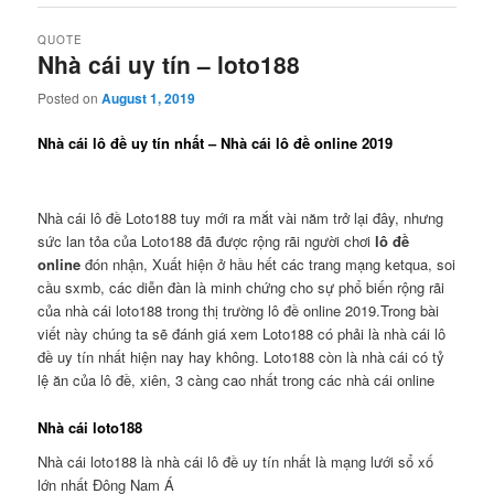
QUOTE
Nhà cái uy tín – loto188
Posted on
August 1, 2019
Nhà cái lô đề uy tín nhất – Nhà cái lô đề online 2019
Nhà cái lô đề Loto188 tuy mới ra mắt vài năm trở lại đây, nhưng
sức lan tỏa của Loto188 đã được rộng rãi người chơi
lô đề
online
đón nhận, Xuất hiện ở hầu hết các trang mạng ketqua, soi
cầu sxmb, các diễn đàn là minh chứng cho sự phổ biến rộng rãi
của nhà cái loto188 trong thị trường lô đề online 2019.Trong bài
viết này chúng ta sẽ đánh giá xem Loto188 có phải là nhà cái lô
đề uy tín nhất hiện nay hay không. Loto188 còn là nhà cái có tỷ
lệ ăn của lô đề, xiên, 3 càng cao nhất trong các nhà cái online
Nhà cái loto188
Nhà cái loto188 là nhà cái lô đề uy tín nhất là mạng lưới sổ xố
lớn nhất Đông Nam Á