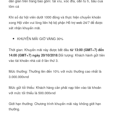
dân gian trên trang bao gồm: tài xỉu, xóc đĩa, oẳn tù tì, bầu cua
tôm cá
Khi số dư hội viên dưới 1000 đồng và thực hiện chuyển khoản
xong Hội viên vui lòng liên hệ bộ phận Hỗ trợ web 24/7 để được
xét nhận khuyến mãi.
KHUYỄN MÃI GIỜ VÀNG 30%
Thời gian: Khuyến mãi này được bắt đầu
từ 13:00 (GMT+7) đến
14:00 (GMT+7) ngày 20/10/2018
.Đối tượng: Khách hành gửi tiền
vào tài khoản nhà cái ở lần thứ 3.
Mức thưởng: Thưởng lên đến 10% với mức thưởng cao nhất là
3.000.000vnd
Mức gửi tối thiểu: Khách hàng cần phải nạp tiền vào tài khoản
với mức tối thiểu là 500.000vnd
Giới hạn thưởng: Chương trình khuyến mãi này không giới hạn
thưởng.