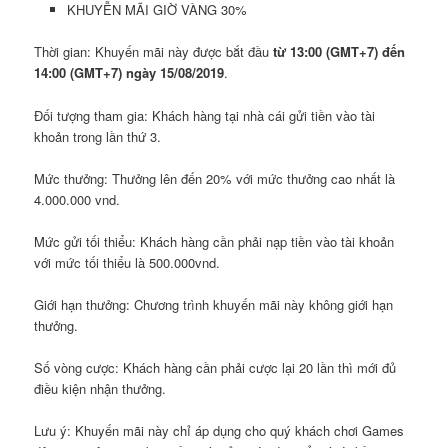
KHUYỄN MÃI GIỜ VÀNG 30%
Thời gian: Khuyến mãi này được bắt đầu
từ 13:00 (GMT+7) đến
14:00 (GMT+7) ngày 15/08/2019
.
Đối tượng tham gia: Khách hàng tại nhà cái gửi tiền vào tài
khoản trong lần thứ 3.
Mức thưởng: Thưởng lên đến 20% với mức thưởng cao nhất là
4.000.000 vnd.
Mức gửi tối thiểu: Khách hàng cần phải nạp tiền vào tài khoản
với mức tối thiểu là 500.000vnd.
Giới hạn thưởng: Chương trình khuyến mãi này không giới hạn
thưởng.
Số vòng cược: Khách hàng cần phải cược lại 20 lần thì mới đủ
điều kiện nhận thưởng.
Lưu ý: Khuyến mãi này chỉ áp dụng cho quý khách chơi Games