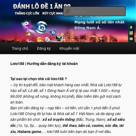
Sear
Loto188
Main
Trang chủ
Đăng ký
Khuyến mãi
Skip
menu
to
Loto188 | Hướng dẫn đăng ký tài khoản
primary
Tại sao lại chọn nhà cái loto188 ?
– Uy tín tuyệt đối, bảo mật khách hàng cao nhất. Nhà cái Loto188 tự
content
hào xổ số, Lô đề, số 1 Đông Nam Á với tỷ lệ cao nhất 1.000 = trúng
99,000 (không số nóng, không trừ phế), Bảo hiểm tiền gửi một cách
an toàn.
Bạn chỉ cần đăng ký – nạp tiền – rút tiền, chỉ cần 1 phút đến 5 phút.
Loto188 Chúng tôi tự hào là Nhà cái số 1 Việt Nam, và đa dạng các
sản phẩm trò chơi :
(Bắc, Trung, Nam),
xổ số truyền thống
xổ số siêu
(1s, 1p, 5p… quay liên tục),
tốc
thể thao, bắn cá, casino, xóc đĩa, tài
,… loto188 luôn bên bạn dù bạn ở nơi đâu.
xỉu, Habana game