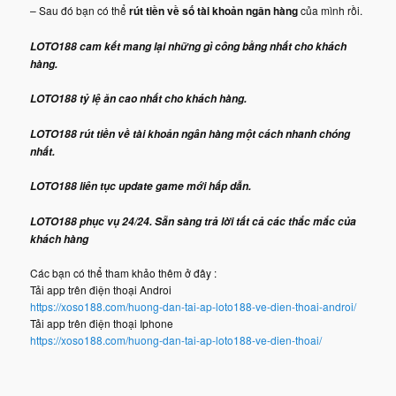
– Sau đó bạn có thể
rút tiền về số tài khoản ngân hàng
của mình rồi.
LOTO188 cam kết mang lại những gì công bằng nhất cho khách
hàng.
LOTO188 tỷ lệ ăn cao nhất cho khách hàng.
LOTO188 rút tiền về tài khoản ngân hàng một cách nhanh chóng
nhất.
LOTO188 liên tục update game mới hấp dẫn.
LOTO188 phục vụ 24/24. Sẵn sàng trả lời tất cả các thắc mắc của
khách hàng
Các bạn có thể tham khảo thêm ở đây :
Tải app trên điện thoại Androi
https://xoso188.com/huong-dan-tai-ap-loto188-ve-dien-thoai-androi/
Tải app trên điện thoại Iphone
https://xoso188.com/huong-dan-tai-ap-loto188-ve-dien-thoai/